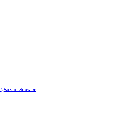
o@suzannelouw.be