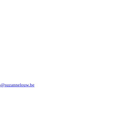
o@suzannelouw.be