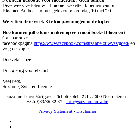
Deze week verloten wij 3 mooie boeketten bloemen van bij
Bloemen Anthos aan huis geleverd op zondag 10 mei '20.
We zetten deze week 3 te koop-woningen in de kijker!
Hoe kunnen jullie kans maken op een mooi boeket bloemen?
Ga naar onze
facebookpagina
https://www.facebook.com/suzannelouwvastgoed/
en
volg de stapjes.
Doe zeker mee!
Draag zorg voor elkaar!
Veel liefs,
Suzanne, Sven en Leentje
Suzanne Louw Vastgoed - Scholtisplein 27B, 3680 Neeroeteren -
+32(0)89/86.32.37 -
info@suzannelouw.be
Privacy Statement
-
Disclaimer