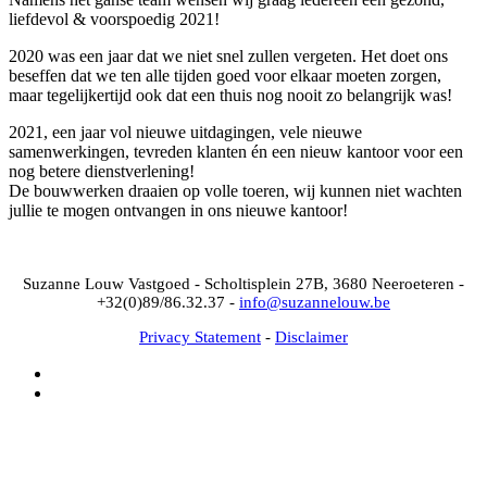
liefdevol & voorspoedig 2021!
2020 was een jaar dat we niet snel zullen vergeten. Het doet ons
beseffen dat we ten alle tijden goed voor elkaar moeten zorgen,
maar tegelijkertijd ook dat een thuis nog nooit zo belangrijk was!
2021, een jaar vol nieuwe uitdagingen, vele nieuwe
samenwerkingen, tevreden klanten én een nieuw kantoor voor een
nog betere dienstverlening!
De bouwwerken draaien op volle toeren, wij kunnen niet wachten
jullie te mogen ontvangen in ons nieuwe kantoor!
Suzanne Louw Vastgoed - Scholtisplein 27B, 3680 Neeroeteren -
+32(0)89/86.32.37 -
info@suzannelouw.be
Privacy Statement
-
Disclaimer