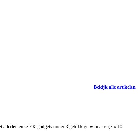
Bekijk alle artikelen
et allerlei leuke EK gadgets onder 3 gelukkige winnaars (3 x 10