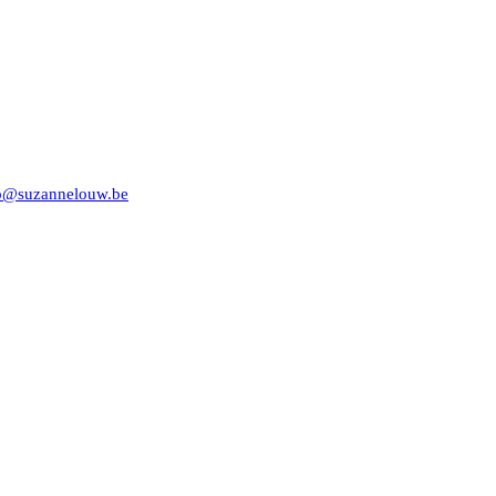
o@suzannelouw.be