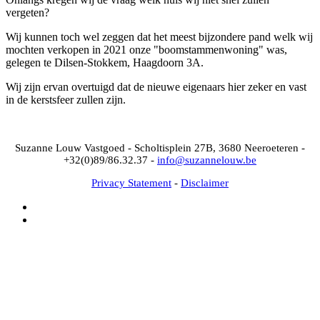
vergeten?
Wij kunnen toch wel zeggen dat het meest bijzondere pand welk wij
mochten verkopen in 2021 onze "boomstammenwoning" was,
gelegen te Dilsen-Stokkem, Haagdoorn 3A.
Wij zijn ervan overtuigd dat de nieuwe eigenaars hier zeker en vast
in de kerstsfeer zullen zijn.
Suzanne Louw Vastgoed - Scholtisplein 27B, 3680 Neeroeteren -
+32(0)89/86.32.37 -
info@suzannelouw.be
Privacy Statement
-
Disclaimer