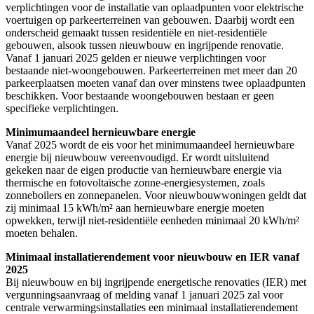
verplichtingen voor de installatie van oplaadpunten voor elektrische
voertuigen op parkeerterreinen van gebouwen. Daarbij wordt een
onderscheid gemaakt tussen residentiële en niet-residentiële
gebouwen, alsook tussen nieuwbouw en ingrijpende renovatie.
Vanaf 1 januari 2025 gelden er nieuwe verplichtingen voor
bestaande niet-woongebouwen. Parkeerterreinen met meer dan 20
parkeerplaatsen moeten vanaf dan over minstens twee oplaadpunten
beschikken. Voor bestaande woongebouwen bestaan er geen
specifieke verplichtingen.
Minimumaandeel hernieuwbare energie
Vanaf 2025 wordt de eis voor het minimumaandeel hernieuwbare
energie bij nieuwbouw vereenvoudigd. Er wordt uitsluitend
gekeken naar de eigen productie van hernieuwbare energie via
thermische en fotovoltaïsche zonne-energiesystemen, zoals
zonneboilers en zonnepanelen. Voor nieuwbouwwoningen geldt dat
zij minimaal 15 kWh/m² aan hernieuwbare energie moeten
opwekken, terwijl niet-residentiële eenheden minimaal 20 kWh/m²
moeten behalen.
Minimaal installatierendement voor nieuwbouw en IER vanaf
2025
Bij nieuwbouw en bij ingrijpende energetische renovaties (IER) met
vergunningsaanvraag of melding vanaf 1 januari 2025 zal voor
centrale verwarmingsinstallaties een minimaal installatierendement