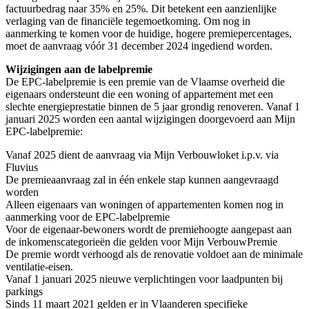
factuurbedrag naar 35% en 25%. Dit betekent een aanzienlijke
verlaging van de financiële tegemoetkoming. Om nog in
aanmerking te komen voor de huidige, hogere premiepercentages,
moet de aanvraag vóór 31 december 2024 ingediend worden.
Wijzigingen aan de labelpremie
De EPC-labelpremie is een premie van de Vlaamse overheid die
eigenaars ondersteunt die een woning of appartement met een
slechte energieprestatie binnen de 5 jaar grondig renoveren. Vanaf 1
januari 2025 worden een aantal wijzigingen doorgevoerd aan Mijn
EPC-labelpremie:
Vanaf 2025 dient de aanvraag via Mijn Verbouwloket i.p.v. via
Fluvius
De premieaanvraag zal in één enkele stap kunnen aangevraagd
worden
Alleen eigenaars van woningen of appartementen komen nog in
aanmerking voor de EPC-labelpremie
Voor de eigenaar-bewoners wordt de premiehoogte aangepast aan
de inkomenscategorieën die gelden voor Mijn VerbouwPremie
De premie wordt verhoogd als de renovatie voldoet aan de minimale
ventilatie-eisen.
Vanaf 1 januari 2025 nieuwe verplichtingen voor laadpunten bij
parkings
Sinds 11 maart 2021 gelden er in Vlaanderen specifieke