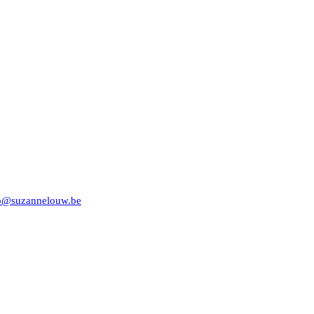
o@suzannelouw.be