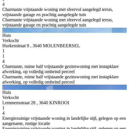
4
Charmante vrijstaande woning met sfeervol aangelegd terras,
vrijstaande garage en prachtig aangelegde tuin
Charmante vrijstaande woning met sfeervol aangelegd terras,
vrijstaande garage en prachtig aangelegde tuin
Huis
Verkocht
Hurkenstraat 9 , 3640 MOLENBEERSEL
1
1
4
Charmante, ruime half vrijstaande gezinswoning met instapklare
afwerking, op volledig omheind perceel
Charmante, ruime half vrijstaande gezinswoning met instapklare
afwerking, op volledig omheind perceel
Huis
Verkocht
Lemmensstraat 28 , 3640 KINROOI
1
4
Energiezuinige vrijstaande woning in landelijke stijl, gelegen op een
aangename, rustige locatie
Energiezuinige vrijstaande woning in landelijke stijl, gelegen op een