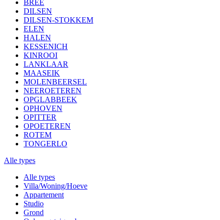
BREE
DILSEN
DILSEN-STOKKEM
ELEN
HALEN
KESSENICH
KINROOI
LANKLAAR
MAASEIK
MOLENBEERSEL
NEEROETEREN
OPGLABBEEK
OPHOVEN
OPITTER
OPOETEREN
ROTEM
TONGERLO
Alle types
Alle types
Villa/Woning/Hoeve
Appartement
Studio
Grond