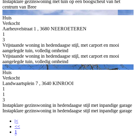
Instapklare gezinswoning met tuin op een boogscheut van het
centrum van Bree
Huis
Verkocht
Aarheuvelstraat 1 , 3680 NEEROETEREN
1
3
Vrijstaande woning in hedendaagse stijl, met carport en mooi
aangelegde tuin, volledig omheind
Vrijstaande woning in hedendaagse stijl, met carport en mooi
aangelegde tuin, volledig omheind
Huis
Verkocht
Landwaartsplein 7 , 3640 KINROOI
1
1
3
Instapklare gezinswoning in hedendaagse stijl met inpandige garage
Instapklare gezinswoning in hedendaagse stijl met inpandige garage
|<
<<
1