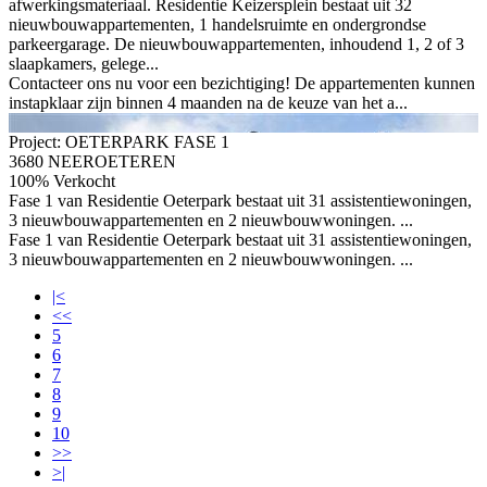
afwerkingsmateriaal. Residentie Keizersplein bestaat uit 32
nieuwbouwappartementen, 1 handelsruimte en ondergrondse
parkeergarage. De nieuwbouwappartementen, inhoudend 1, 2 of 3
slaapkamers, gelege...
Contacteer ons nu voor een bezichtiging! De appartementen kunnen
instapklaar zijn binnen 4 maanden na de keuze van het a...
Project: OETERPARK FASE 1
3680 NEEROETEREN
100% Verkocht
Fase 1 van Residentie Oeterpark bestaat uit 31 assistentiewoningen,
3 nieuwbouwappartementen en 2 nieuwbouwwoningen. ...
Fase 1 van Residentie Oeterpark bestaat uit 31 assistentiewoningen,
3 nieuwbouwappartementen en 2 nieuwbouwwoningen. ...
|<
<<
5
6
7
8
9
10
>>
>|