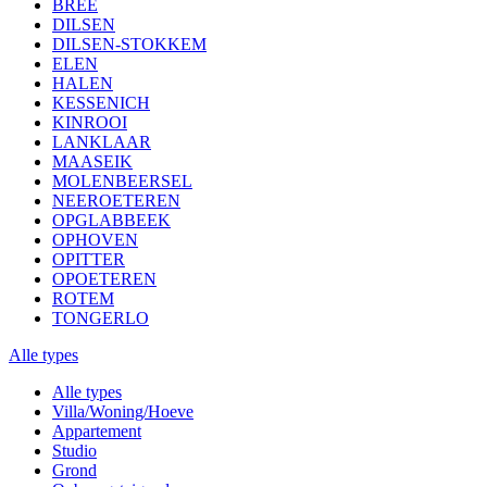
BREE
DILSEN
DILSEN-STOKKEM
ELEN
HALEN
KESSENICH
KINROOI
LANKLAAR
MAASEIK
MOLENBEERSEL
NEEROETEREN
OPGLABBEEK
OPHOVEN
OPITTER
OPOETEREN
ROTEM
TONGERLO
Alle types
Alle types
Villa/Woning/Hoeve
Appartement
Studio
Grond