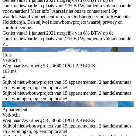
Geniet vanaf 1 januari 2021 mogelijk van 6% BTW op de
constructiewaarde in plaats van 21% BTW, indien u voldoet aan de
voorwaarden! Meer info? Aarzel niet ons te contacteren! Op
wandelafstand van het centrum van Oudsbergen vindt u Residentie
Heidebergh. Een stijlvol nieuwbouwproject waarbij privacy en
comfort een be...
Geniet vanaf 1 januari 2021 mogelijk van 6% BTW op de
constructiewaarde in plaats van 21% BTW, indien u voldoet aan de
v...
Huis
Verkocht
Weg naar Zwartberg 53 , 3660 OPGLABBEEK
162 m²
4
Stijlvol nieuwbouwproject van 15 appartementen, 2 handelsruimtes
en 2 woningen, op een toplocatie!
Stijlvol nieuwbouwproject van 15 appartementen, 2 handelsruimtes
en 2 woningen, op een toplocatie!
Appartement
Verkocht
Weg naar Zwartberg 53 , 3660 OPGLABBEEK
Stijlvol nieuwbouwproject van 15 appartementen, 2 handelsruimtes
en 2 woningen, op een toplocatie!