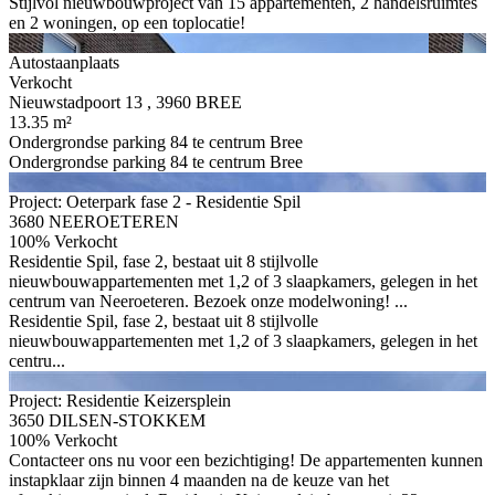
Stijlvol nieuwbouwproject van 15 appartementen, 2 handelsruimtes
en 2 woningen, op een toplocatie!
Autostaanplaats
Verkocht
Nieuwstadpoort 13 , 3960 BREE
13.35 m²
Ondergrondse parking 84 te centrum Bree
Ondergrondse parking 84 te centrum Bree
Project: Oeterpark fase 2 - Residentie Spil
3680 NEEROETEREN
100% Verkocht
Residentie Spil, fase 2, bestaat uit 8 stijlvolle
nieuwbouwappartementen met 1,2 of 3 slaapkamers, gelegen in het
centrum van Neeroeteren. Bezoek onze modelwoning! ...
Residentie Spil, fase 2, bestaat uit 8 stijlvolle
nieuwbouwappartementen met 1,2 of 3 slaapkamers, gelegen in het
centru...
Project: Residentie Keizersplein
3650 DILSEN-STOKKEM
100% Verkocht
Contacteer ons nu voor een bezichtiging! De appartementen kunnen
instapklaar zijn binnen 4 maanden na de keuze van het