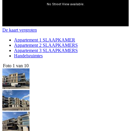
De kaart vergroten
Appartement 1 SLAAPKAMER
Appartement 2 SLAAPKAMERS
Appartement 3 SLAAPKAMERS
Handelsruimtes
Foto 1 van 10