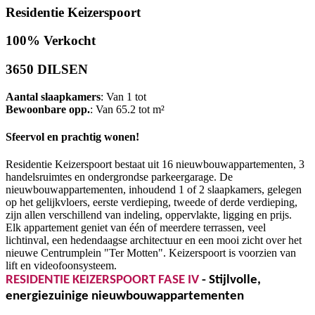
Residentie Keizerspoort
100% Verkocht
3650 DILSEN
Aantal slaapkamers
: Van 1 tot
Bewoonbare opp.
: Van 65.2 tot m²
Sfeervol en prachtig wonen!
Residentie Keizerspoort bestaat uit 16 nieuwbouwappartementen, 3
handelsruimtes en ondergrondse parkeergarage. De
nieuwbouwappartementen, inhoudend 1 of 2 slaapkamers, gelegen
op het gelijkvloers, eerste verdieping, tweede of derde verdieping,
zijn allen verschillend van indeling, oppervlakte, ligging en prijs.
Elk appartement geniet van één of meerdere terrassen, veel
lichtinval, een hedendaagse architectuur en een mooi zicht over het
nieuwe Centrumplein "Ter Motten". Keizerspoort is voorzien van
lift en videofoonsysteem.
RESIDENTIE KEIZERSPOORT FASE IV
- Stijlvolle,
energiezuinige nieuwbouwappartementen