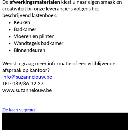
De
afwerkingsmaterialen
kiest u naar eigen smaak en
creativiteit bij onze leveranciers volgens het
beschrijvend lastenboek:
Keuken
Badkamer
Vloeren en plinten
Wandtegels badkamer
Binnendeuren
Wenst u graag meer informatie of een vrijblijvende
afspraak op kantoor?
info@suzannelouw.be
TEL: 089/86.32.37
www.suzannelouw.be
De kaart vergroten